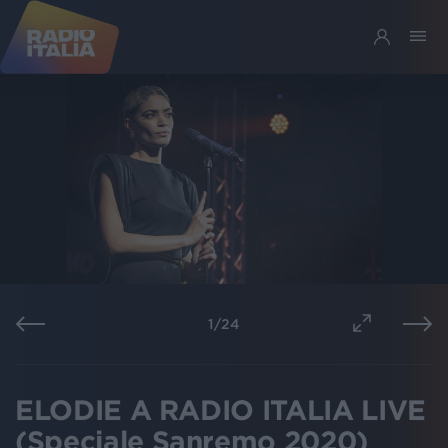
1
/
24
ELODIE A RADIO ITALIA LIVE
(Speciale Sanremo 2020)