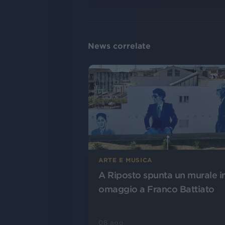
News correlate
ARTE E MUSICA
A Riposto spunta un murale i
omaggio a Franco Battiato
08 ago