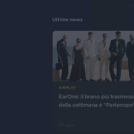
Ultime news
AIRPLAY
EarOne: il brano più trasmess
della settimana è “Partenope
07 ago