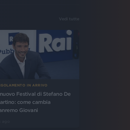
Vedi tutte
EGOLAMENTO IN ARRIVO
l nuovo Festival di Stefano De
artino: come cambia
anremo Giovani
5 ago