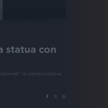
a statua con
zionali”, le ultime iniziative