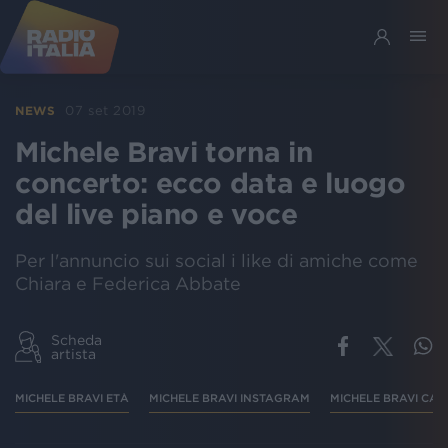
07 set 2019
NEWS
Michele Bravi torna in
concerto: ecco data e luogo
del live piano e voce
Per l'annuncio sui social i like di amiche come
Chiara e Federica Abbate
Scheda
artista
MICHELE BRAVI ETÀ
MICHELE BRAVI INSTAGRAM
MICHELE BRAVI CA