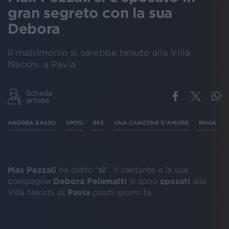
gran segreto con la sua
Debora
Il matrimonio si sarebbe tenuto alla Villa
Necchi, a Pavia
Scheda
artista
ANDREA BASSO
SPOSI
883
UNA CANZONE D'AMORE
PAVIA
Max Pezzali
ha detto “
sì
”. Il cantante e la sua
compagna
Debora Pelamatti
si sono
sposati
alla
Villa Necchi di
Pavia
pochi giorni fa.