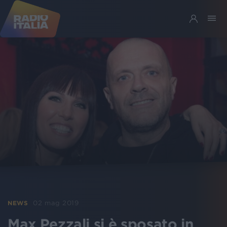
02 mag 2019
NEWS
Max Pezzali si è sposato in