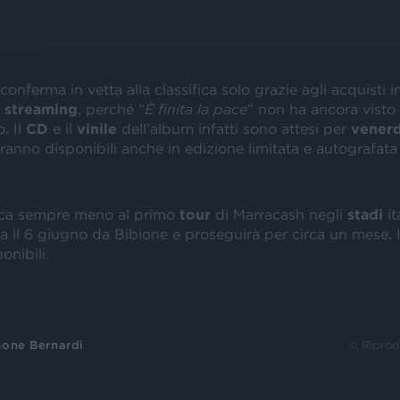
conferma in vetta alla classifica solo grazie agli acquisti 
n
streaming
, perché “
È finita la pace
” non ha ancora visto 
. Il
CD
e il
vinile
dell’album infatti sono attesi per
venerd
ranno disponibili anche in edizione limitata e autografata 
nca sempre meno al primo
tour
di Marracash negli
stadi
it
ia il 6 giugno da Bibione e proseguirà per circa un mese. 
onibili.
one Bernardi
© Riprod