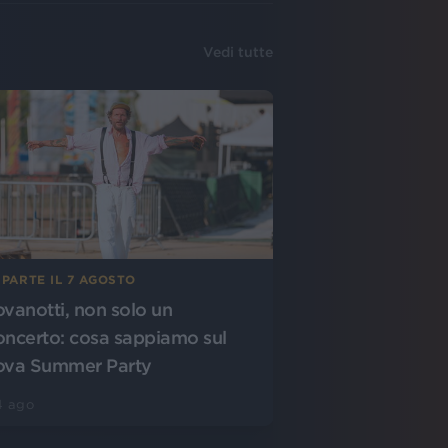
Vedi tutte
 PARTE IL 7 AGOSTO
ovanotti, non solo un
oncerto: cosa sappiamo sul
ova Summer Party
4 ago