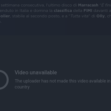
 settimana consecutiva, l’ultimo disco di
Marracash
“
È fin
enduto in Italia e domina la
classifica
della
FIMI
davanti a
olier
, stabile al secondo posto, e a “
Tutta vita
” di
Olly
, c
.