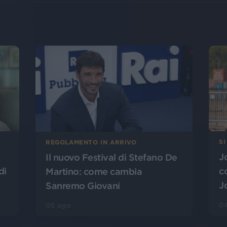
SI
REGOLAMENTO IN ARRIVO
J
Il nuovo Festival di Stefano De
di
c
Martino: come cambia
J
Sanremo Giovani
0
05 ago