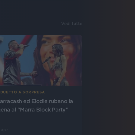
Vedi tutte
L DUETTO A SORPRESA
arracash ed Elodie rubano la
cena al “Marra Block Party”
 apr