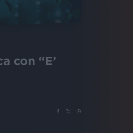
ca con “E’