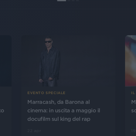
EVENTO SPECIALE
I
Marracash, da Barona al
M
co
cinema: in uscita a maggio il
s
docufilm sul king del rap
22 apr
19