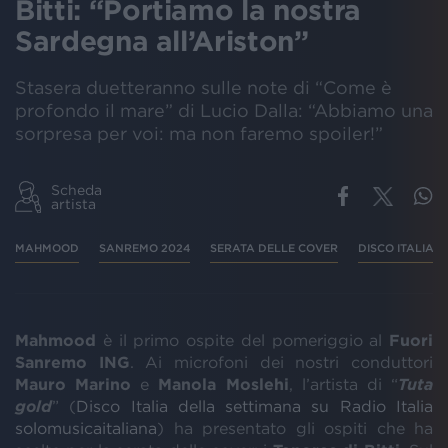
Bitti: “Portiamo la nostra
Sardegna all’Ariston”
Stasera duetteranno sulle note di “Come è
profondo il mare” di Lucio Dalla: “Abbiamo una
sorpresa per voi: ma non faremo spoiler!”
Scheda
artista
MAHMOOD
SANREMO 2024
SERATA DELLE COVER
DISCO ITALIA
Mahmood
è il primo ospite del pomeriggio al
Fuori
Sanremo ING
. Ai microfoni dei nostri conduttori
Mauro Marino
e
Manola Moslehi
, l’artista di “
Tuta
gold
” (
Disco Italia della settimana su Radio Italia
solomusicaitaliana
) ha presentato gli ospiti che ha