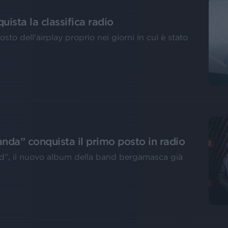
ista la classifica radio
osto dell'airplay proprio nei giorni in cui è stato
landa” conquista il primo posto in radio
ld”, il nuovo album della band bergamasca già