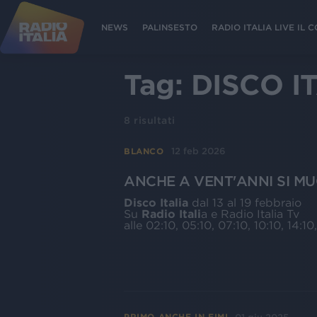
NEWS
PALINSESTO
RADIO ITALIA LIVE IL
Tag:
DISCO I
8
risultati
12 feb 2026
BLANCO
ANCHE A VENT'ANNI SI M
Disco Italia
dal 13 al 19 febbraio
Su
Radio Itali
a e Radio Italia Tv
alle 02:10, 05:10, 07:10, 10:10, 14:10,
PRIMO ANCHE IN FIMI