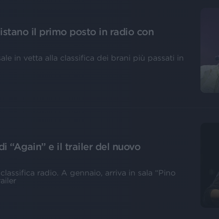
istano il primo posto in radio con
le in vetta alla classifica dei brani più passati in
i “Again” e il trailer del nuovo
classifica radio. A gennaio, arriva in sala “Pino
ailer