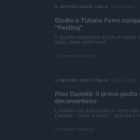
13 dic 2024
IL NOSTRO DISCO ITALIA
Elodie e Tiziano Ferro conqu
“Feeling”
Il duetto registrato a Los Angeles sa
radio della settimana
di
Daniele Verderio
06 dic 2024
IL NOSTRO DISCO ITALIA
Pino Daniele: il primo posto d
documentario
L'inedito ha debuttato in vetta alla 
Daniele – Nero a metà”: guarda il tr
di
Daniele Verderio