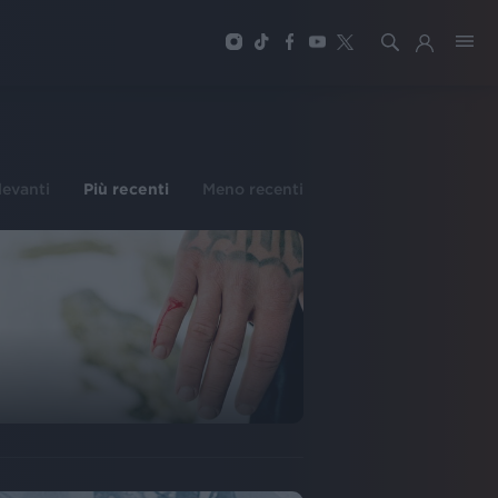
ilevanti
Più recenti
Meno recenti