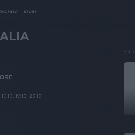
 CONCERTO
STORE
TALIA
Più r
UORE
 16:10, 19:10, 23:10