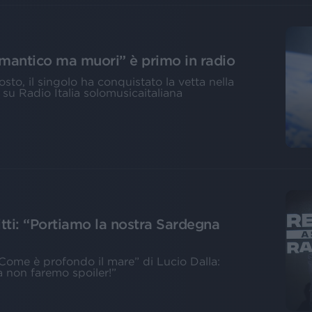
Romantico ma muori” è primo in radio
to, il singolo ha conquistato la vetta nella
a su Radio Italia solomusicaitaliana
tti: “Portiamo la nostra Sardegna
“Come è profondo il mare” di Lucio Dalla:
 non faremo spoiler!”