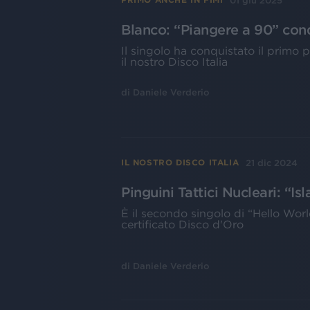
01 giu 2025
Blanco: “Piangere a 90” conqu
Il singolo ha conquistato il primo p
il nostro Disco Italia
di
Daniele Verderio
21 dic 2024
IL NOSTRO DISCO ITALIA
Pinguini Tattici Nucleari: “Is
È il secondo singolo di “Hello Wor
certificato Disco d'Oro
di
Daniele Verderio