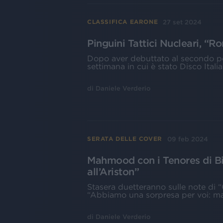
27 set 2024
CLASSIFICA EARONE
Pinguini Tattici Nucleari, “
Dopo aver debuttato al secondo pos
settimana in cui è stato Disco Itali
di
Daniele Verderio
09 feb 2024
SERATA DELLE COVER
Mahmood con i Tenores di Bi
all’Ariston”
Stasera duetteranno sulle note di 
“Abbiamo una sorpresa per voi: ma
di
Daniele Verderio