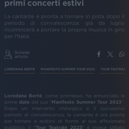
primi concerti estivi
La cantante è pronta a tornare in pista dopo il
periodo di convalescenza: già da luglio
ricomincerà a portare la propria musica in giro
per l'Italia
Scheda
artista
LOREDANA BERTÈ
MANIFESTO SUMMER TOUR 2023
TOUR TEATRALE 
Loredana Bertè
, come promesso, ha annunciato le
prime
date
del suo "
Manifesto Summer Tour 2023
".
Dopo un intervento chirurgico e il successivo
periodo di convalescenza, la cantante è ora pronta
per tornare a esibirsi di fronte al suo affezionato
pubblico. Il "
Tour Teatrale 2023
" è invece slittato