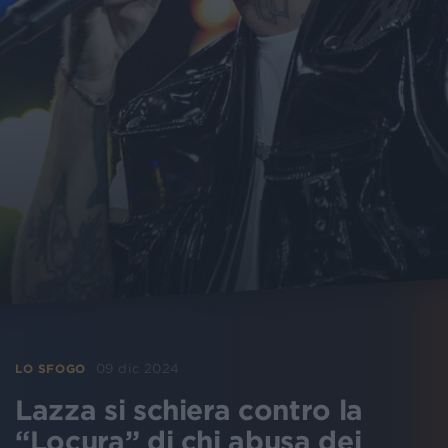
09 dic 2024
LO SFOGO
Lazza si schiera contro la
“Locura” di chi abusa dei