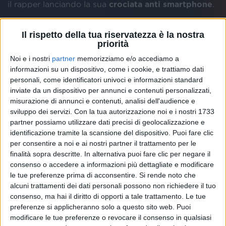
il rapper lanciando la sua
crociata anti smartphone
.
Il rispetto della tua riservatezza è la nostra
priorità
Noi e i nostri
partner
memorizziamo e/o accediamo a
informazioni su un dispositivo, come i cookie, e trattiamo dati
personali, come identificatori univoci e informazioni standard
inviate da un dispositivo per annunci e contenuti personalizzati,
misurazione di annunci e contenuti, analisi dell'audience e
sviluppo dei servizi.
Con la tua autorizzazione noi e i nostri 1733
partner possiamo utilizzare dati precisi di geolocalizzazione e
identificazione tramite la scansione del dispositivo. Puoi fare clic
per consentire a noi e ai nostri partner il trattamento per le
finalità sopra descritte. In alternativa puoi fare clic per negare il
consenso o accedere a informazioni più dettagliate e modificare
le tue preferenze prima di acconsentire.
Si rende noto che
alcuni trattamenti dei dati personali possono non richiedere il tuo
consenso, ma hai il diritto di opporti a tale trattamento. Le tue
preferenze si applicheranno solo a questo sito web. Puoi
modificare le tue preferenze o revocare il consenso in qualsiasi