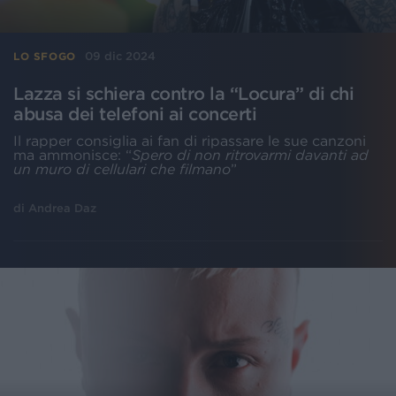
09 dic 2024
LO SFOGO
Lazza si schiera contro la “Locura” di chi
abusa dei telefoni ai concerti
Il rapper consiglia ai fan di ripassare le sue canzoni
ma ammonisce: “
Spero di non ritrovarmi davanti ad
un muro di cellulari che filmano
”
di
Andrea Daz