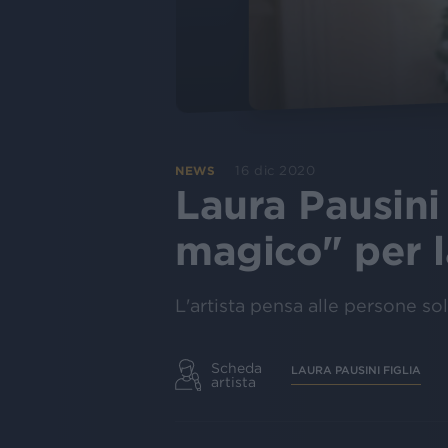
16 dic 2020
NEWS
Laura Pausini
magico" per la
L'artista pensa alle persone so
Scheda
LAURA PAUSINI FIGLIA
artista