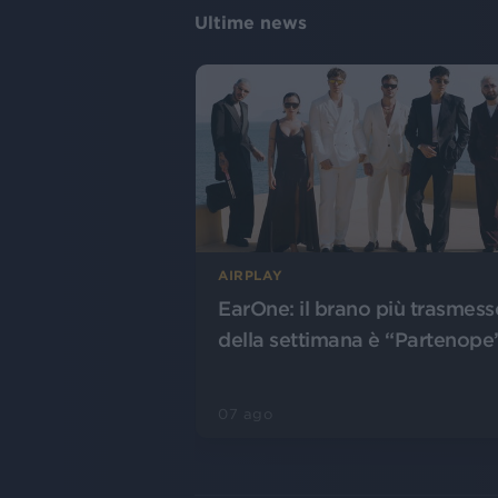
Ultime news
AIRPLAY
EarOne: il brano più trasmess
della settimana è “Partenope
07 ago