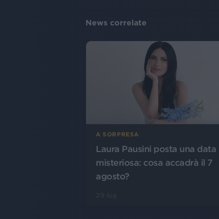
News correlate
A SORPRESA
Laura Pausini posta una data
misteriosa: cosa accadrà il 7
agosto?
29 lug