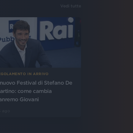
Vedi tutte
EGOLAMENTO IN ARRIVO
l nuovo Festival di Stefano De
artino: come cambia
anremo Giovani
5 ago