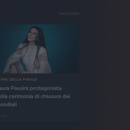
Vedi tutte
IMA DELLA FINALE
aura Pausini protagonista
ella cerimonia di chiusura dei
ondiali
 lug