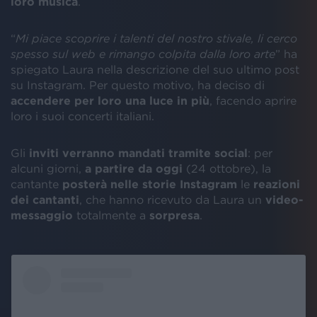
loro
musica
.
“
Mi piace scoprire i talenti del nostro stivale, li cerco
spesso sul web e rimango colpita dalla loro arte
” ha
spiegato Laura nella descrizione del suo ultimo post
su Instagram. Per questo motivo, ha deciso di
accendere per loro una luce in più
, facendo aprire
loro i suoi concerti italiani.
Gli
inviti verranno mandati tramite social
: per
alcuni giorni,
a partire da oggi
(24 ottobre), la
cantante
posterà nelle storie Instagram
le
reazioni
dei cantanti
, che hanno ricevuto da Laura un
video-
messaggio
totalmente a
sorpresa
.