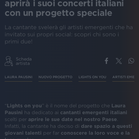
aprirà i suoi concerti italiani
con un progetto speciale
La cantante svelerà gli artisti emergenti che ha
invitato sui propri social: scopri chi sono i
primi due!
Scheda
artista
LAURA PAUSINI
NUOVO PROGETTO
LIGHTS ON YOU
ARTISTI EMER
“
Lights on you
” è il nome del progetto che
Laura
Pausini
ha dedicato ai
cantanti emergenti italiani
scelti per
aprire le sue date nel nostro Paese
.
Infatti, la cantante ha deciso di
dare spazio a questi
giovani talenti
per far
conoscere la loro voce
e la