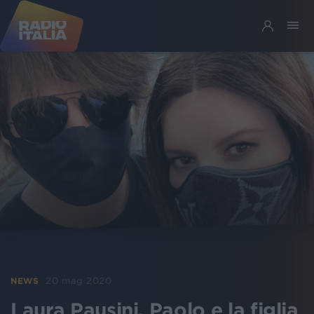
20 mag 2020
NEWS
Laura Pausini, Paolo e la figlia