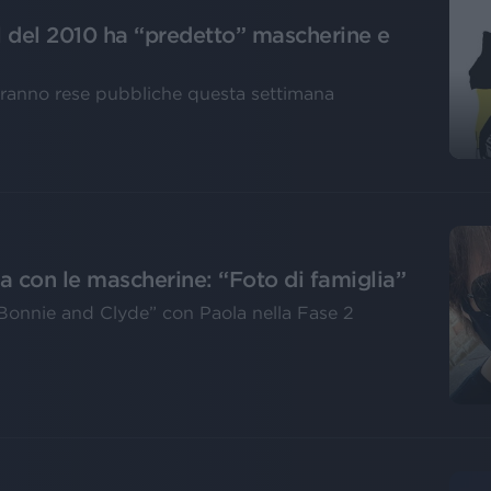
l del 2010 ha “predetto” mascherine e
aranno rese pubbliche questa settimana
lia con le mascherine: “Foto di famiglia”
Bonnie and Clyde” con Paola nella Fase 2