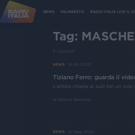
NEWS
PALINSESTO
RADIO ITALIA LIVE IL
Tag:
MASCHE
5
risultati
14 dic 2020
NEWS
Tiziano Ferro: guarda il vide
L’artista chiede ai suoi fan un sol
di
Simone Bernardi
27 mag 2020
NEWS