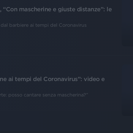
, “Con mascherine e giuste distanze”: le
 dal barbiere ai tempi del Coronavirus
one ai tempi del Coronavirus”: video e
certe: posso cantare senza mascherina?”