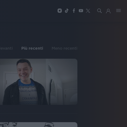
ilevanti
Più recenti
Meno recenti