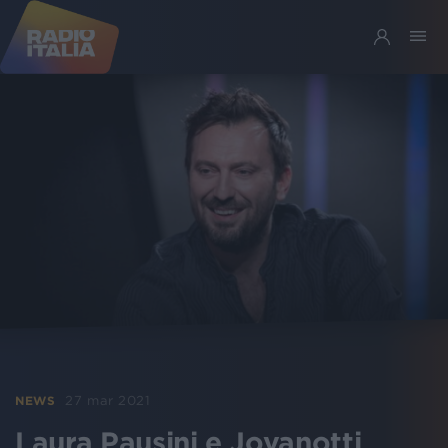
27 mar 2021
NEWS
Laura Pausini e Jovanotti