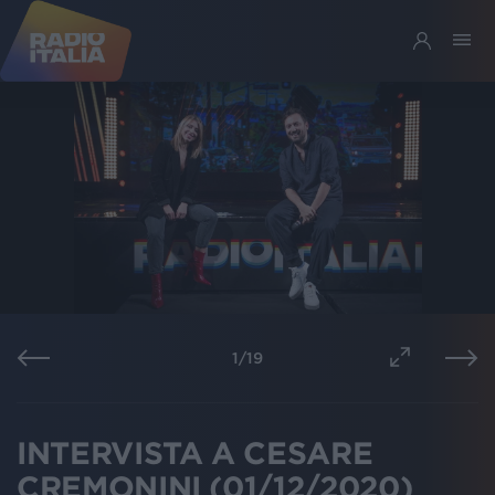
1
/
19
INTERVISTA A CESARE
CREMONINI (01/12/2020)