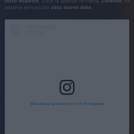
tutto esaurito
. Data la grande richiesta,
Lorenzo
ha
appena annunciato
otto nuove date
.
Visualizza questo post su Instagram