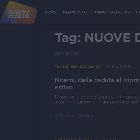
NEWS
PALINSESTO
RADIO ITALIA LIVE IL
Tag:
NUOVE 
20
risultati
23 lug 2026
"SONO INELUTTABILE"
Noemi, dalla caduta al ritorn
estivo
Dopo qualche settimana di riposo, 
scopri il calendario aggiornato del
di
Daniele Verderio
TUTTO SOLD OUT