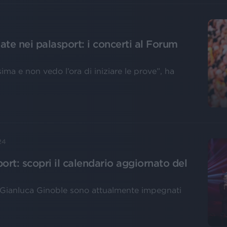
ate nei palasport: i concerti al Forum
sima e non vedo l’ora di iniziare le prove”, ha
24
port: scopri il calendario aggiornato del
 Gianluca Ginoble sono attualmente impegnati