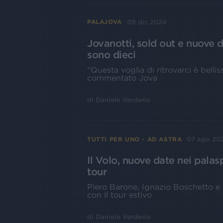
09 dic 2024
PALAJOVA
Jovanotti, sold out e nuove d
sono dieci
“Questa voglia di ritrovarci è bellis
commentato Jova
di
Daniele Verderio
07 ago 20
TUTTI PER UNO - AD ASTRA
Il Volo, nuove date nei palas
tour
Piero Barone, Ignazio Boschetto e
con il tour estivo
di
Daniele Verderio