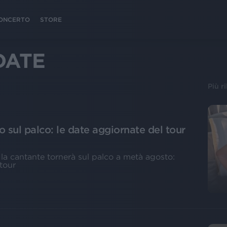
 CONCERTO
STORE
DATE
Più r
o sul palco: le date aggiornate del tour
la cantante tornerà sul palco a metà agosto:
 tour