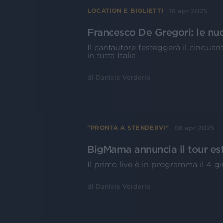
16 apr 2025
LOCATION E BIGLIETTI
Francesco De Gregori: le nu
Il cantautore festeggerà il cinqua
in tutta Italia
di
Daniele Verderio
08 apr 2025
"PRONTA A STENDERVI"
BigMama annuncia il tour esti
Il primo live è in programma il 4 g
di
Daniele Verderio