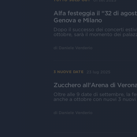
01 set 2025
Alfa festeggia il “32 di agos
Genova e Milano
Dopo il successo dei concerti estivi
ottobre, sarà il momento dei palazz
di
Daniele Verderio
23 lug 2025
3 NUOVE DATE
Zucchero all'Arena di Verona
Oltre alle 9 date di settembre, la f
anche a ottobre con nuovi 3 nuovi co
di
Daniele Verderio