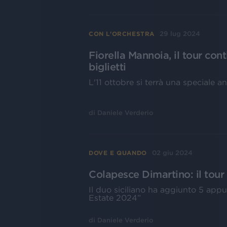
29 lug 2024
CON L'ORCHESTRA
Fiorella Mannoia, il tour cont
biglietti
L'11 ottobre si terrà una speciale 
di
Daniele Verderio
02 giu 2024
DOVE E QUANDO
Colapesce Dimartino: il tour 
Il duo siciliano ha aggiunto 5 app
Estate 2024”
di
Daniele Verderio