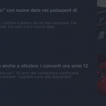
to” con nuove date nei palasport di
, l'artista è atteso da un tour europeo. Da
etti tra sold out e nuove date
 anche a ottobre: i concerti ora sono 12
esta per i 70 anni del cantautore continuerà
ncerti: i biglietti sono già disponibili