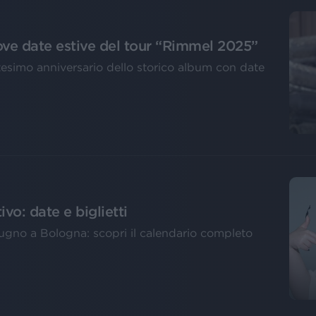
ove date estive del tour “Rimmel 2025”
ntesimo anniversario dello storico album con date
vo: date e biglietti
iugno a Bologna: scopri il calendario completo