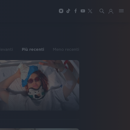
ilevanti
Più recenti
Meno recenti