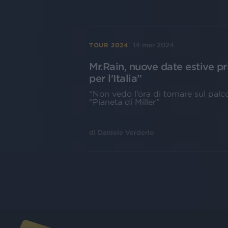
14 mar 2024
TOUR 2024
Mr.Rain, nuove date estive p
per l'Italia”
“Non vedo l’ora di tornare sul palco
“Pianeta di Miller”
di
Daniele Verderio