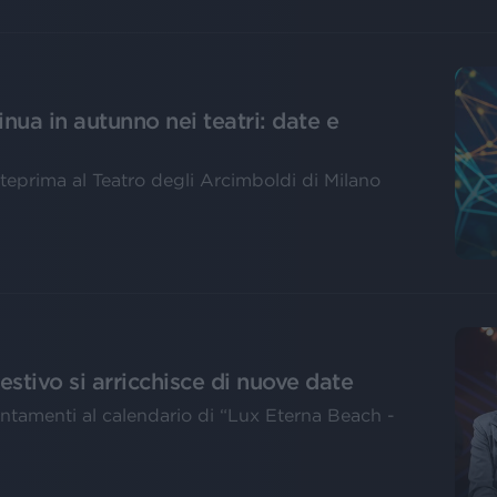
inua in autunno nei teatri: date e
anteprima al Teatro degli Arcimboldi di Milano
estivo si arricchisce di nuove date
untamenti al calendario di “Lux Eterna Beach -