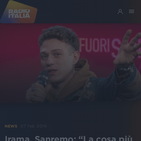
07 feb 2019
NEWS
Irama, Sanremo: “La cosa più