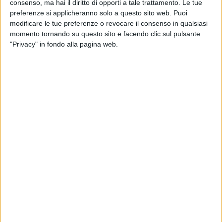
consenso, ma hai il diritto di opporti a tale trattamento. Le tue
preferenze si applicheranno solo a questo sito web. Puoi
modificare le tue preferenze o revocare il consenso in qualsiasi
momento tornando su questo sito e facendo clic sul pulsante
"Privacy" in fondo alla pagina web.
La canzone è contenuta nel tuo nuovo album
“Giovani per sempre”. Quando prevedi di