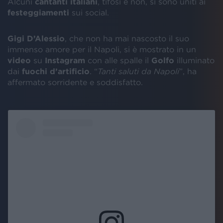
Alcuni
cantanti italiani
, tifosi e non, si sono uniti ai
festeggiamenti
sui social.
Gigi D’Alessio
, che non ha mai nascosto il suo
immenso amore per il Napoli, si è mostrato in un
video
su
Instagram
con alle spalle il
Golfo
illuminato
dai
fuochi d’artificio
. “
Tanti saluti da Napoli
”, ha
affermato sorridente e soddisfatto.