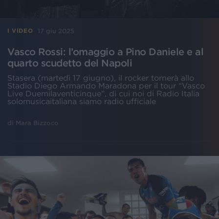
17 giu 2025
I VIDEO
Vasco Rossi: l’omaggio a Pino Daniele e al
quarto scudetto del Napoli
Stasera (martedì 17 giugno), il rocker tornerà allo
Stadio Diego Armando Maradona per il tour “Vasco
Live Duemilaventicinque”, di cui noi di Radio Italia
solomusicaitaliana siamo radio ufficiale
di
Mara Bizzoco