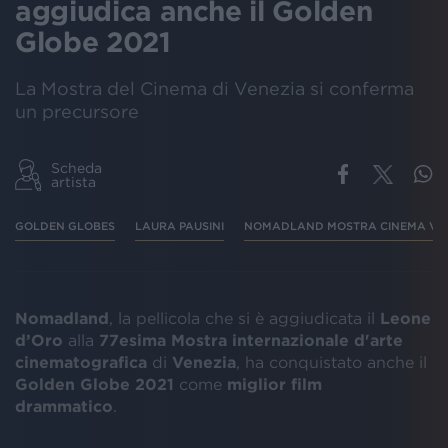
aggiudica anche il Golden
Globe 2021
La Mostra del Cinema di Venezia si conferma
un precursore
Scheda
artista
GOLDEN GLOBES
LAURA PAUSINI
NOMADLAND MOSTRA CINEMA VE
Nomadland
, la pellicola che si è aggiudicata il
Leone
d’Oro
alla
77esima Mostra internazionale d'arte
cinematografica
di
Venezia
, ha conquistato anche il
Golden Globe 2021
come
miglior film
drammatico
.