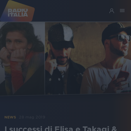
28 mag 2019
NEWS
I successi di Elisa e Takagi &