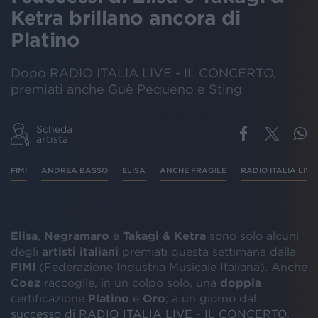
Ketra brillano ancora di
Platino
Dopo RADIO ITALIA LIVE - IL CONCERTO,
premiati anche Guè Pequeno e Sting
Scheda
artista
FIMI
ANDREA BASSO
ELISA
ANCHE FRAGILE
RADIO ITALIA LIV
Elisa
,
Negramaro
e
Takagi & Ketra
sono solo alcuni
degli
artisti italiani
premiati questa settimana dalla
FIMI
(Federazione Industria Musicale Italiana). Anche
Coez
raccoglie, in un colpo solo, una
doppia
certificazione
Platino
e
Oro
; a un giorno dal
successo di RADIO ITALIA LIVE - IL CONCERTO
,