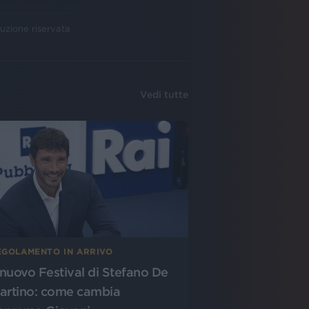
uzione riservata
Vedi tutte
EGOLAMENTO IN ARRIVO
l nuovo Festival di Stefano De
artino: come cambia