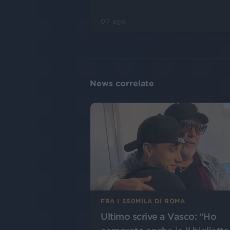
07 ago
News correlate
FRA I 550MILA DI ROMA
Ultimo scrive a Vasco: “Ho