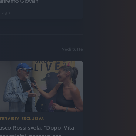
anremo Giovani
5 ago
Vedi tutte
NTERVISTA ESCLUSIVA
asco Rossi svela: "Dopo 'Vita