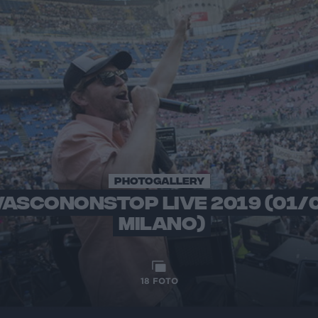
PHOTOGALLERY
VASCONONSTOP LIVE 2019 (01/
MILANO)
18
FOTO