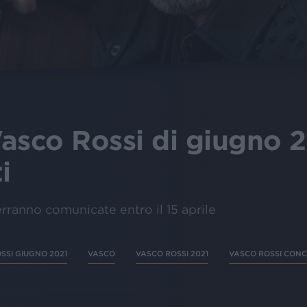
 Vasco Rossi di giugno 
i
erranno comunicate entro il 15 aprile
SSI GIUGNO 2021
VASCO
VASCO ROSSI 2021
VASCO ROSSI CONC