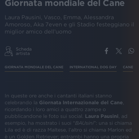
Giornata mondiale del Cane
Laura Pausini, Vasco, Emma, Alessandra
Amoroso, Aka 7even e gli Stadio festeggiano il
miglior amico dell’uomo
Scheda
artista
GIORNATA MONDIALE DEL CANE
INTERNATIONAL DOG DAY
CANE
In queste ore anche i cantanti italiani stanno
celebrando la
Giornata Internazionale del Cane
,
ricordando i loro amici a quattro zampe o
pubblicandone le foto sui social.
Laura Pausini
, ad
esempio, ha mostrato i suoi “
BAUsini
”: una si chiama
Lila ed è di razza Maltese, l’altro si chiama Marlon ed
è un Golden Retriever; entrambi hanno una propria