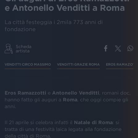
e Antonello Venditti a Roma
La città festeggia i 2mila 773 anni di
fondazione
Scheda
artista
VENDITTI CIRCO MASSIMO
VENDITTI GRAZIE ROMA
EROS RAMAZOTTI
Eros Ramazzotti
e
Antonello Venditti
, romani doc,
hanno fatto gli auguri a
Roma
, che oggi compie gli
anni.
Il 21 aprile si celebra infatti il
Natale di Roma
: si
tratta di una festività laica legata alla fondazione
della città di Roma.