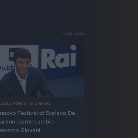
Vedi tutte
EGOLAMENTO IN ARRIVO
l nuovo Festival di Stefano De
artino: come cambia
anremo Giovani