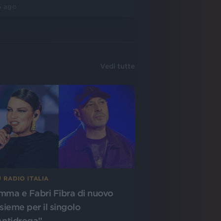
5 ago
Vedi tutte
 RADIO ITALIA
mma e Fabri Fibra di nuovo
nsieme per il singolo
Antidroga”