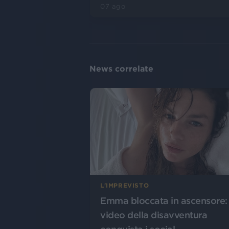
07 ago
News correlate
L'IMPREVISTO
Emma bloccata in ascensore: 
video della disavventura