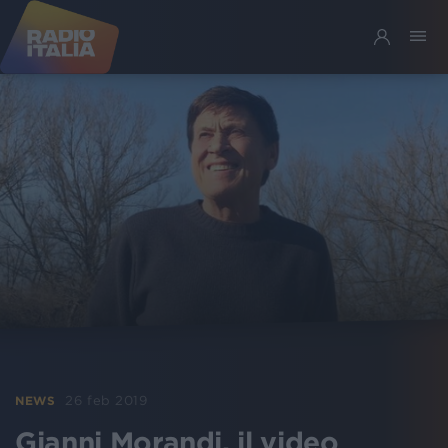
26 feb 2019
NEWS
Gianni Morandi, il video