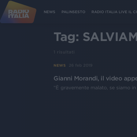
NEWS
PALINSESTO
RADIO ITALIA LIVE IL
Tag:
SALVIA
1
risultati
26 feb 2019
NEWS
Gianni Morandi, il video app
“È gravemente malato, se siamo in 