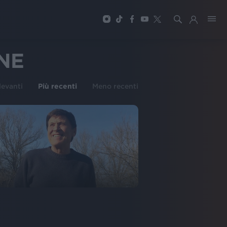
NE
ilevanti
Più recenti
Meno recenti