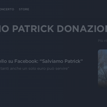
 CONCERTO
STORE
MO PATRICK DONAZIO
Più r
ello su Facebook: “Salviamo Patrick”
tanti anche un solo euro può servire”