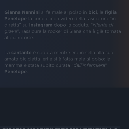
Gianna Nannini
si fa male al polso in
bici
, la
figlia
Penelope
la cura: ecco i video della fasciatura “in
diretta” su
Instagram
dopo la caduta. “
Niente di
grave
”, rassicura la rocker di Siena che è già tornata
al pianoforte.
La
cantante
è caduta mentre era in sella alla sua
amata bicicletta ieri e si è fatta male al polso: la
mamma è stata subito curata “
dall'infermiera
”
Penelope
.