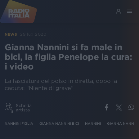
29 lug 2020
NEWS
Gianna Nannini si fa male in
bici, la figlia Penelope la cura:
i video
La fasciatura del polso in diretta, dopo la
caduta: “Niente di grave”
Scheda
artista
NANNINI FIGLIA
GIANNA NANNINI BICI
NANNINI
GIANNA NANNINI