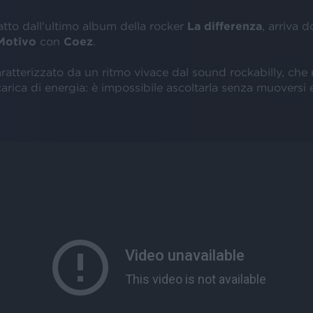
ratto dall'ultimo album della rocker
La differenza
, arriva d
Motivo
con
Coez
.
aratterizzato da un ritmo vivace dal sound rockabilly, che
rica di energia: è impossibile ascoltarla senza muoversi e