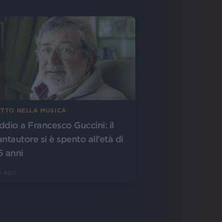
UTTO NELLA MUSICA
ddio a Francesco Guccini: il
antautore si è spento all’età di
6 anni
6 ago