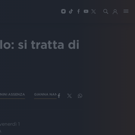
: si tratta di
NINI ASSENZA
GIANNA NANNINI STADIO ARTEMIO FRANCHI
venerdì 1
a
.