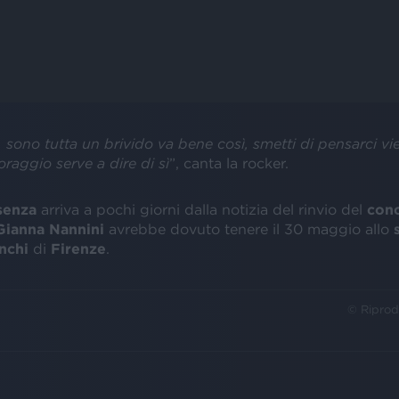
 sono tutta un brivido va bene così, smetti di pensarci vien
raggio serve a dire di sì
”, canta la rocker.
senza
arriva a pochi giorni dalla notizia del rinvio del
conc
ianna Nannini
avrebbe dovuto tenere il 30 maggio allo
nchi
di
Firenze
.
© Riprod