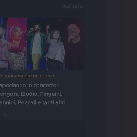
Vedi tutte
R CHIUDERE BENE IL 2025
apodanno in concerto:
engoni, Elodie, Pinguini,
nnini, Pezzali e tanti altri
 dic