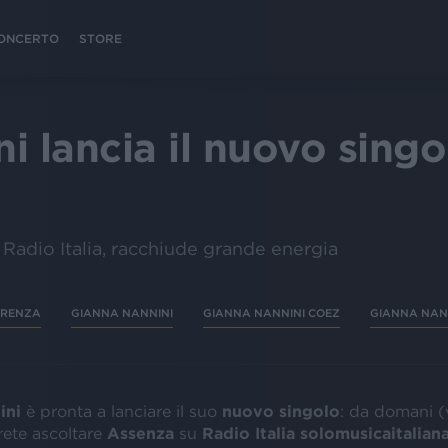
 CONCERTO
STORE
 lancia il nuovo singolo
u Radio Italia, racchiude grande energia
ERENZA
GIANNA NANNINI
GIANNA NANNINI COEZ
GIANNA NAN
ini
è pronta a lanciare il suo
nuovo singolo
: da domani (
ete ascoltare
Assenza
su
Radio Italia solomusicaitalian