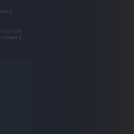
opo il
 racchiude
 tenere il