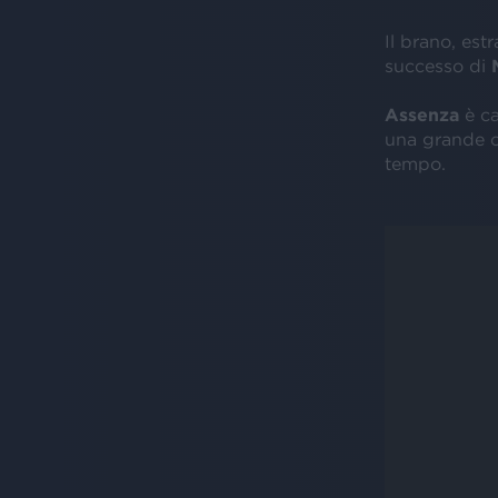
Il brano, est
successo di
Assenza
è c
una grande ca
tempo.