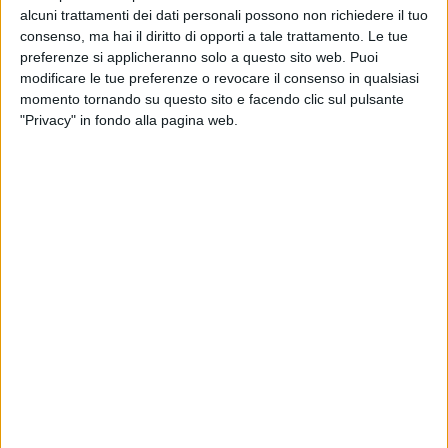
#01)
alcuni trattamenti dei dati personali possono non richiedere il tuo
consenso, ma hai il diritto di opporti a tale trattamento. Le tue
preferenze si applicheranno solo a questo sito web. Puoi
modificare le tue preferenze o revocare il consenso in qualsiasi
momento tornando su questo sito e facendo clic sul pulsante
"Privacy" in fondo alla pagina web.
PHOTOGALLERY
GHALI A RADIO ITALIA
(20/03/2019)
19
FOTO