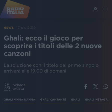
17 giu 2019
NEWS
Ghali: ecco il gioco per
scoprire i titoli delle 2 nuove
canzoni
La soluzione con il titolo del primo singolo
arriverà alle 19.00 di domani
Scheda
artista
GHALI NINNA NANNA
GHALI CANTANTE
GHALI
GHALI INSTAGRA