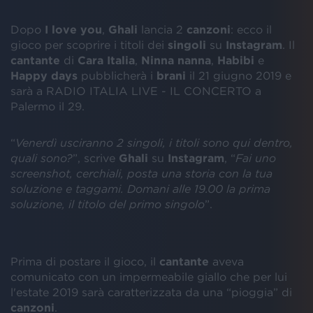
Dopo
I love you
,
Ghali
lancia 2
canzoni
: ecco il
gioco per scoprire i titoli dei
singoli
su
Instagram
. Il
cantante
di
Cara Italia
,
Ninna nanna
,
Habibi
e
Happy days
pubblicherà i
brani
il 21 giugno 2019 e
sarà a RADIO ITALIA LIVE - IL CONCERTO a
Palermo il 29.
“
Venerdì usciranno 2 singoli, i titoli sono qui dentro,
quali sono?
”, scrive
Ghali
su
Instagram
, “
Fai uno
screenshot, cerchiali, posta una storia con la tua
soluzione e taggami. Domani alle 19.00 la prima
soluzione, il titolo del primo singolo
”.
Prima di postare il gioco, il
cantante
aveva
comunicato con un impermeabile giallo che per lui
l'estate 2019 sarà caratterizzata da una “pioggia” di
canzoni
.