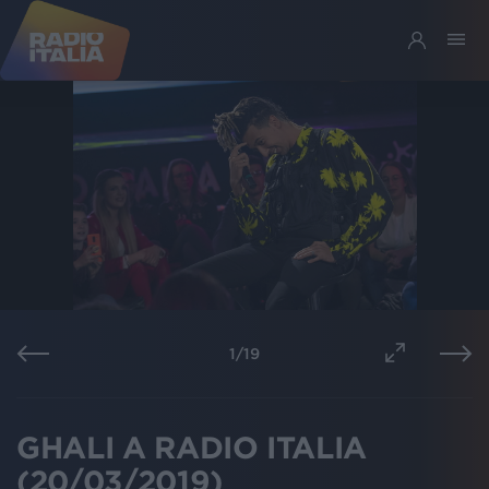
1
/
19
GHALI A RADIO ITALIA
(20/03/2019)