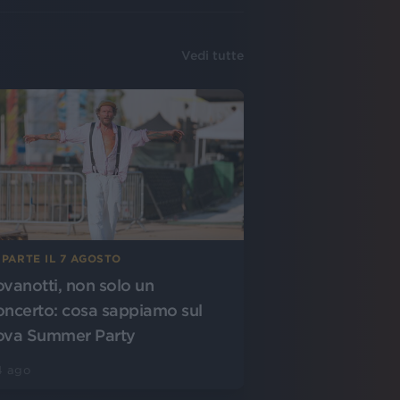
Vedi tutte
 PARTE IL 7 AGOSTO
ovanotti, non solo un
oncerto: cosa sappiamo sul
ova Summer Party
4 ago