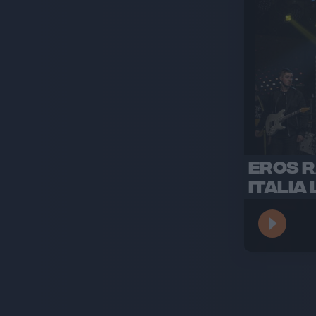
EROS R
ITALIA 