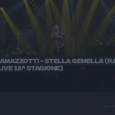
AMAZZOTTI - STELLA GEMELLA (R
LIVE 12^ STAGIONE)
© Riprod