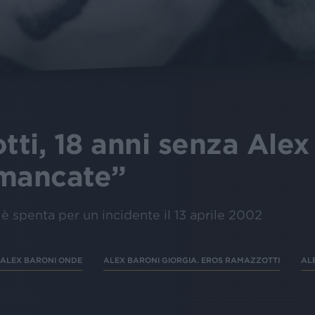
ti, 18 anni senza Alex
i mancate”
è spenta per un incidente il 13 aprile 2002
ALEX BARONI ONDE
ALEX BARONI GIORGIA. EROS RAMAZZOTTI
AL