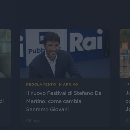
SI
REGOLAMENTO IN ARRIVO
J
Il nuovo Festival di Stefano De
di
c
Martino: come cambia
J
Sanremo Giovani
0
05 ago