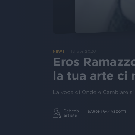
13 apr 2020
NEWS
Eros Ramazzot
la tua arte c
La voce di Onde e Cambiare si 
Scheda
BARONI RAMAZZOTTI
artista