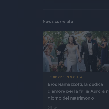
News correlate
LE NOZZE IN SICILIA
Eros Ramazzotti, la dedica
d'amore per la figlia Aurora n
giorno del matrimonio
05 lug