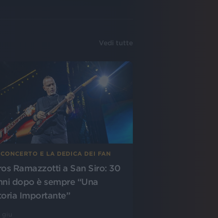
Vedi tutte
 CONCERTO E LA DEDICA DEI FAN
ros Ramazzotti a San Siro: 30
nni dopo è sempre “Una
toria Importante”
 giu