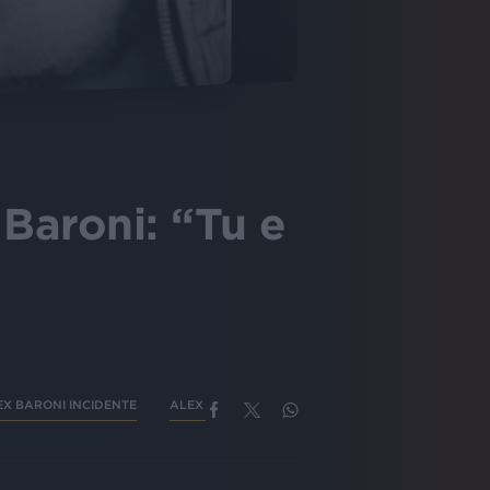
 Baroni: “Tu e
EX BARONI INCIDENTE
ALEX BARONI