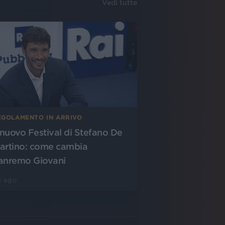
Vedi tutte
EGOLAMENTO IN ARRIVO
l nuovo Festival di Stefano De
artino: come cambia
anremo Giovani
5 ago