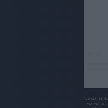
“
Senza sentir
canzone per 