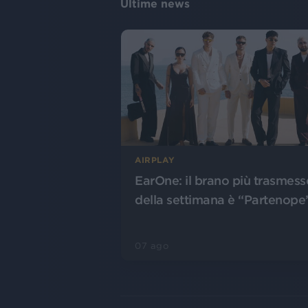
Ultime news
AIRPLAY
EarOne: il brano più trasmess
della settimana è “Partenope
07 ago