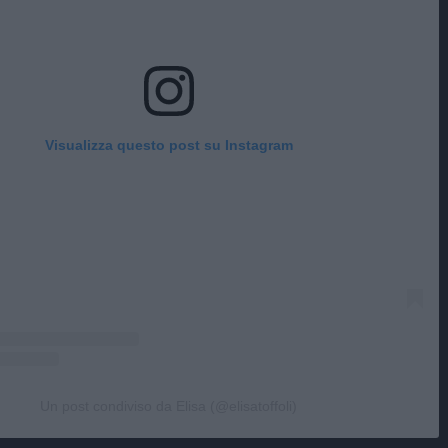
Visualizza questo post su Instagram
Un post condiviso da Elisa (@elisatoffoli)