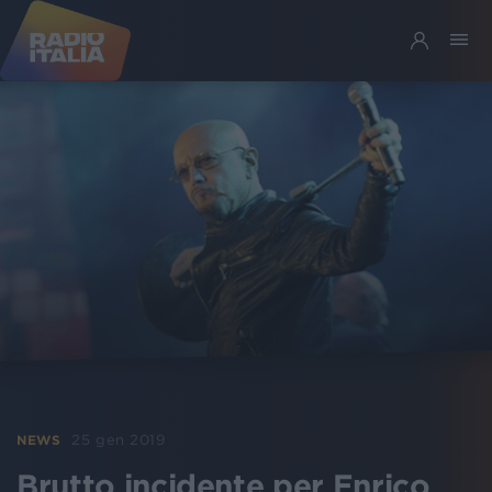
25 gen 2019
NEWS
Brutto incidente per Enrico