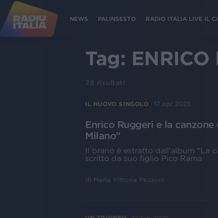
NEWS
PALINSESTO
RADIO ITALIA LIVE IL
Tag:
ENRICO
78
risultati
17 apr 2025
IL NUOVO SINGOLO
Enrico Ruggeri e la canzone de
Milano"
Il brano è estratto dall'album "La
scritto da suo figlio Pico Rama
di
Maria Vittoria Pezzoni
UN TRIONFO