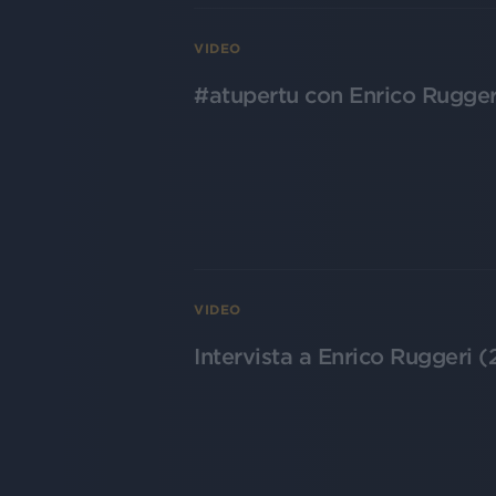
VIDEO
#atupertu con Enrico Rugge
VIDEO
Intervista a Enrico Ruggeri 