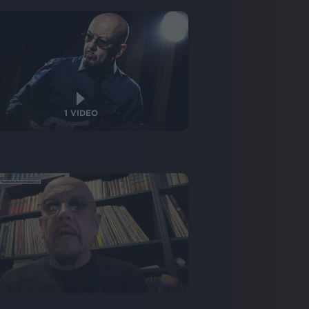
1
VIDEO