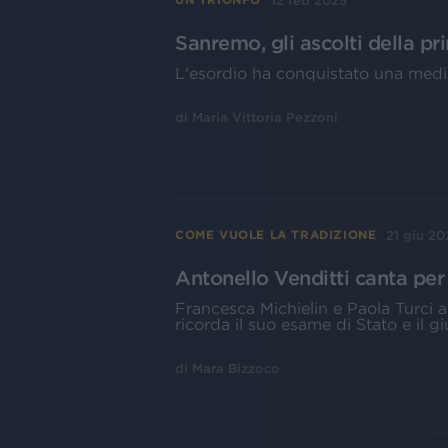
12 feb 2025
Sanremo, gli ascolti della p
L'esordio ha conquistato una media
di
Maria Vittoria Pezzoni
21 giu 20
COME VUOLE LA TRADIZIONE
Antonello Venditti canta per
Francesca Michielin e Paola Turci
ricorda il suo esame di Stato e il g
di
Mara Bizzoco