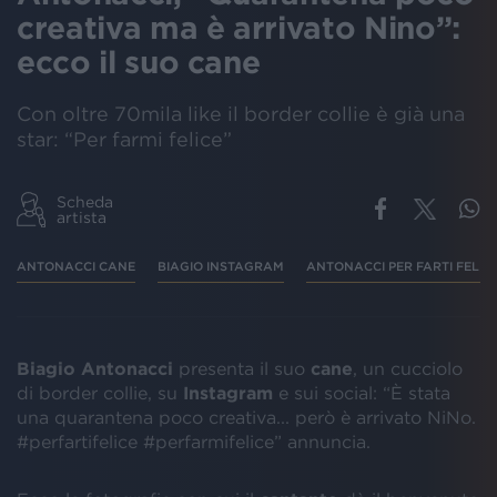
creativa ma è arrivato Nino”:
ecco il suo cane
Con oltre 70mila like il border collie è già una
star: “Per farmi felice”
Scheda
artista
ANTONACCI CANE
BIAGIO INSTAGRAM
ANTONACCI PER FARTI FELIC
Biagio Antonacci
presenta il suo
cane
, un cucciolo
di border collie, su
Instagram
e sui social: “È stata
una quarantena poco creativa... però è arrivato NiNo.
#perfartifelice #perfarmifelice” annuncia.