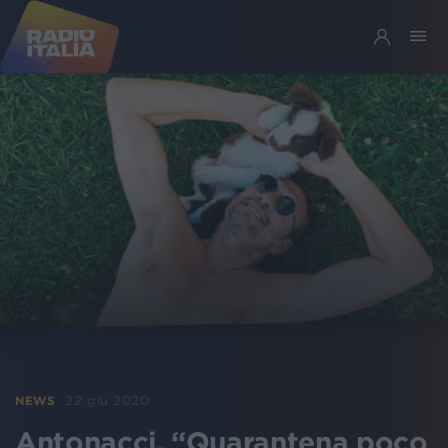
22 giu 2020
NEWS
Antonacci, “Quarantena poco