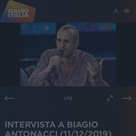
1
/
10
INTERVISTA A BIAGIO
ANTONACCI (11/12/2019)