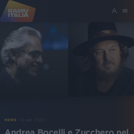
14 apr 2020
NEWS
Andrea Bocelli e Zucchero nel