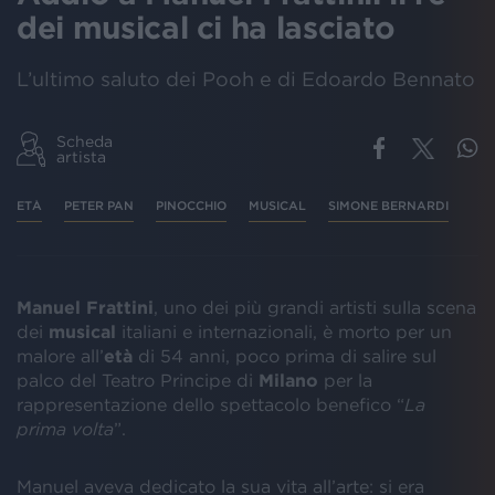
dei musical ci ha lasciato
L’ultimo saluto dei Pooh e di Edoardo Bennato
Scheda
artista
ETÀ
PETER PAN
PINOCCHIO
MUSICAL
SIMONE BERNARDI
Manuel Frattini
, uno dei più grandi artisti sulla scena
dei
musical
italiani e internazionali, è morto per un
malore all’
età
di 54 anni, poco prima di salire sul
palco del Teatro Principe di
Milano
per la
rappresentazione dello spettacolo benefico “
La
prima volta
”.
Manuel aveva dedicato la sua vita all’arte: si era