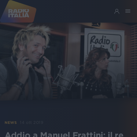
14 ott 2019
NEWS
Addio a Manuel Frattini: il re