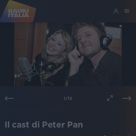
1
/
15
Il cast di Peter Pan