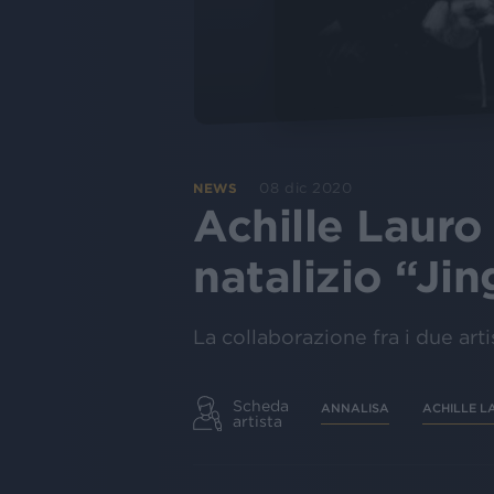
08 dic 2020
NEWS
Achille Lauro 
natalizio “Jin
La collaborazione fra i due arti
Scheda
ANNALISA
ACHILLE L
artista