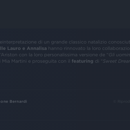
interpretazione di un grande classico natalizio conosciuto
lle Lauro e Annalisa
hanno rinnovato la loro collaborazion
l’Ariston con la loro personalissima versione de “
Gli uomin
i Mia Martini e proseguita con il
featuring
di “
Sweet Drea
one Bernardi
© Riprod