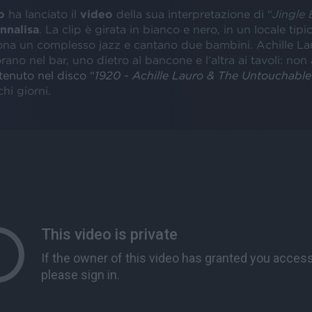
o
ha lanciato il
video
della sua interpretazione di “
Jingle 
nnalisa
. La clip è girata in bianco e nero, in un locale tip
ona un complesso jazz e cantano due bambini. Achille La
rano nel bar, uno dietro al bancone e l’altra ai tavoli: non 
tenuto nel disco “
1920 - Achille Lauro & The Untouchabl
hi giorni.