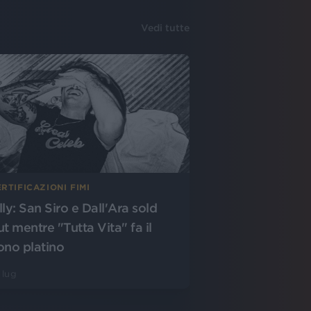
Vedi tutte
RTIFICAZIONI FIMI
lly: San Siro e Dall'Ara sold
ut mentre "Tutta Vita" fa il
ono platino
 lug