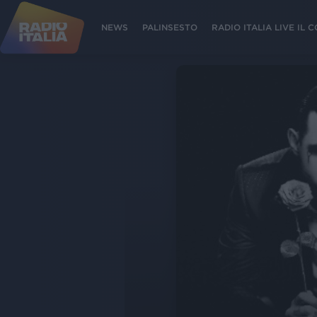
NEWS
PALINSESTO
RADIO ITALIA LIVE IL