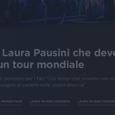
 Laura Pausini che deve
un tour mondiale
il pensiero per i fan: “
Coi tempi che viviamo non mi
 bisogno di cadere nelle vostre braccia
”
 PAUSINI TOUR
LAURA PAUSINI CONCERTO
LAURA PAUSINI CONCERT