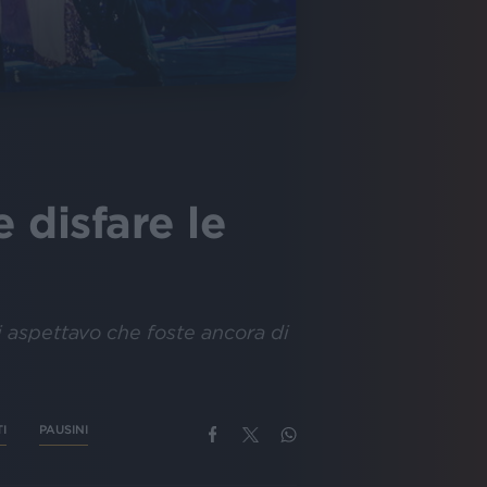
 disfare le
 aspettavo che foste ancora di
I
PAUSINI