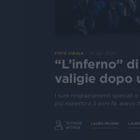
14 apr 2024
FOTO VIRALE
“L’inferno” di
valigie dopo 
I suoi ringraziamenti speciali e 
più rispetto a 5 anni fa, avevo
Scheda
LAURA PAUSINI
LAURA
artista