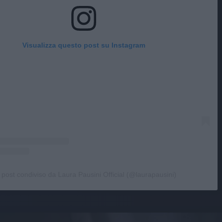
Visualizza questo post su Instagram
 post condiviso da Laura Pausini Official (@laurapausini)