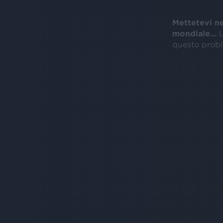
Mettetevi ne
mondiale…
L
questo probl