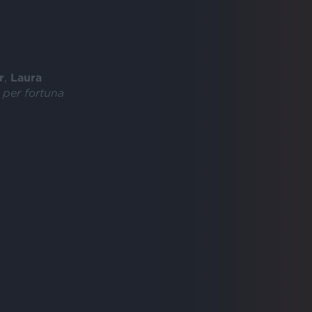
r
,
Laura
 per fortuna