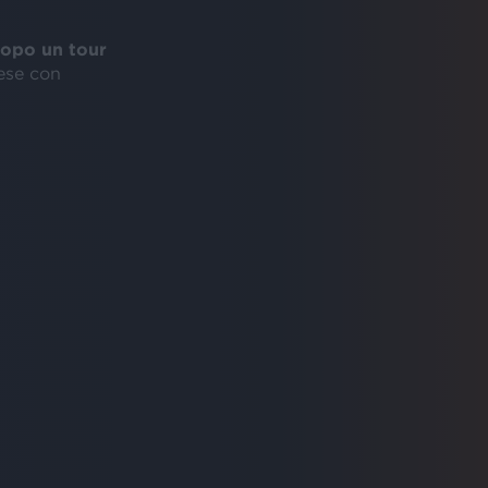
 dopo un tour
rese con