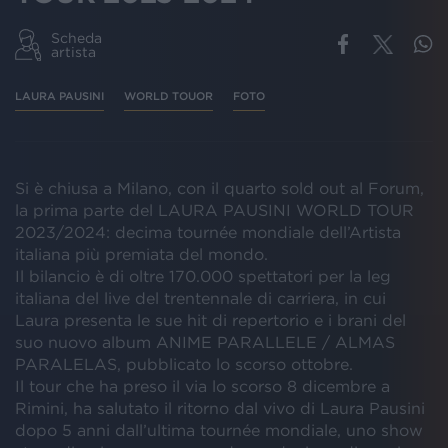
Scheda
artista
LAURA PAUSINI
WORLD TOUOR
FOTO
Si è chiusa a Milano, con il quarto sold out al Forum,
la prima parte del LAURA PAUSINI WORLD TOUR
2023/2024: decima tournée mondiale dell’Artista
italiana più premiata del mondo.
Il bilancio è di oltre 170.000 spettatori per la leg
italiana del live del trentennale di carriera, in cui
Laura presenta le sue hit di repertorio e i brani del
suo nuovo album ANIME PARALLELE / ALMAS
PARALELAS, pubblicato lo scorso ottobre.
Il tour che ha preso il via lo scorso 8 dicembre a
Rimini, ha salutato il ritorno dal vivo di Laura Pausini
dopo 5 anni dall’ultima tournée mondiale, uno show