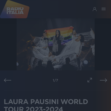
1
/
7
LAURA PAUSINI WORLD
TOUR 2023-2024