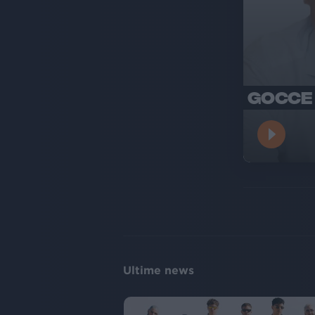
GOCCE 
Ultime news