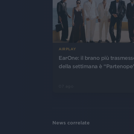
AIRPLAY
EarOne: il brano più trasmess
della settimana è “Partenope
07 ago
News correlate