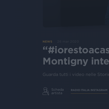
26 mar 2020
NEWS
“#iorestoacas
Montigny int
Guarda tutti i video nelle Stori
Scheda
RADIO ITALIA INSTAGRAM
artista