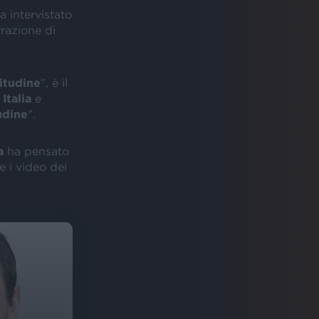
a intervistato
rrazione di
itudine
”, è il
Italia
e
udine
”.
a
ha pensato
 i video dei