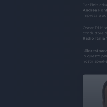
Per l'iniziativ
Andrea
Fon
impresa e aut
Oscar Di Mon
conduttore d
Radio Italia 
“
#iorestoaca
in questo per
nostri speake