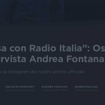
a con Radio Italia”: Os
ervista Andrea Fontana
e su Instagram del nostro profilo ufficiale
OSCAR DI MONTIGNY
ANDREA FONTANA
#IORESTOACASA