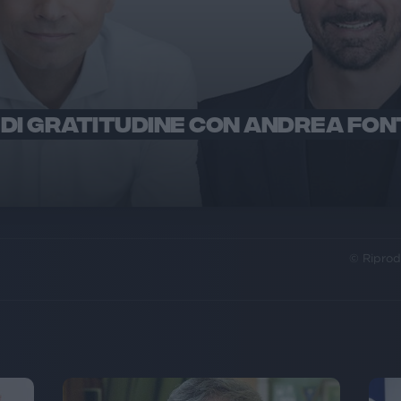
DI GRATITUDINE CON ANDREA FO
© Riprod