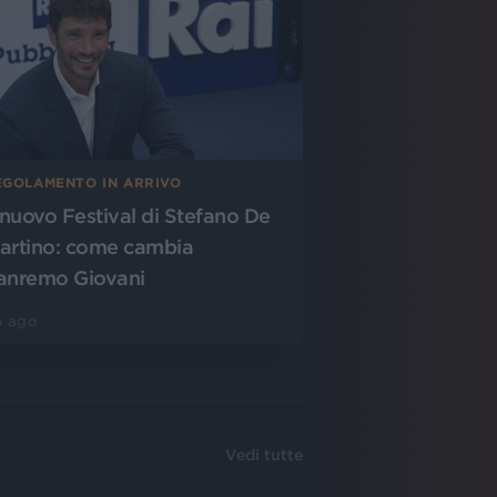
EGOLAMENTO IN ARRIVO
l nuovo Festival di Stefano De
artino: come cambia
anremo Giovani
5 ago
Vedi tutte