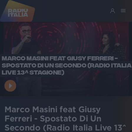
MARCO MASINI FEAT GIUSY FERRERI -
SPOSTATO DI UN SECONDO (RADIO ITALIA
LIVE 13^ STAGIONE)
Marco Masini feat Giusy
Ferreri - Spostato Di Un
Secondo (Radio Italia Live 13^