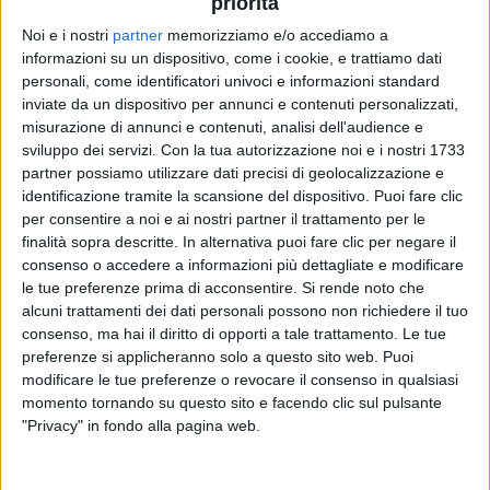
priorità
Noi e i nostri
partner
memorizziamo e/o accediamo a
informazioni su un dispositivo, come i cookie, e trattiamo dati
personali, come identificatori univoci e informazioni standard
inviate da un dispositivo per annunci e contenuti personalizzati,
misurazione di annunci e contenuti, analisi dell'audience e
GIUSY FERRERI
sviluppo dei servizi.
Con la tua autorizzazione noi e i nostri 1733
INTERVISTA
partner possiamo utilizzare dati precisi di geolocalizzazione e
identificazione tramite la scansione del dispositivo. Puoi fare clic
per consentire a noi e ai nostri partner il trattamento per le
finalità sopra descritte. In alternativa puoi fare clic per negare il
4
VIDEO
12
FOTO
consenso o accedere a informazioni più dettagliate e modificare
le tue preferenze prima di acconsentire.
Si rende noto che
alcuni trattamenti dei dati personali possono non richiedere il tuo
consenso, ma hai il diritto di opporti a tale trattamento. Le tue
News correlate
preferenze si applicheranno solo a questo sito web. Puoi
modificare le tue preferenze o revocare il consenso in qualsiasi
momento tornando su questo sito e facendo clic sul pulsante
"Privacy" in fondo alla pagina web.