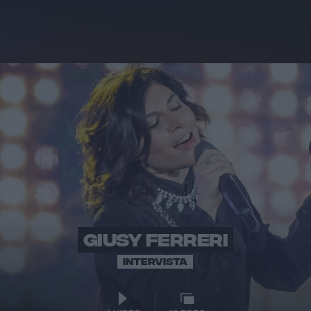
GIUSY FERRERI
INTERVISTA