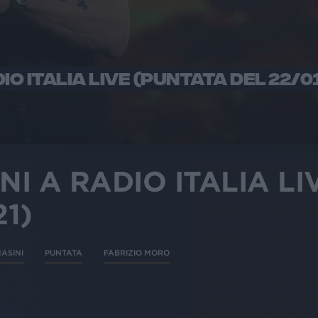
IO ITALIA LIVE (PUNTATA DEL 22/0
I A RADIO ITALIA LIV
21)
ASINI
PUNTATA
FABRIZIO MORO