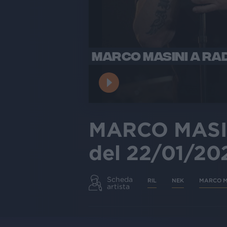
MARCO MASINI A RAD
MARCO MASIN
del 22/01/20
Scheda
RIL
NEK
MARCO M
artista