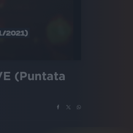
1/2021)
E (Puntata