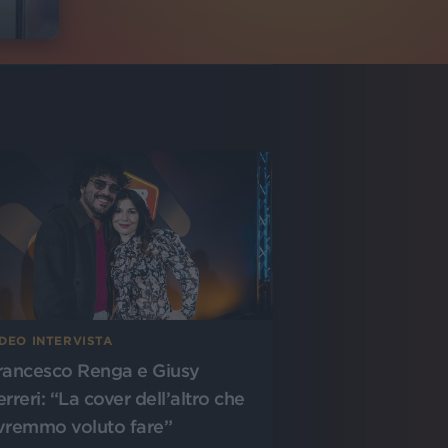
IDEO INTERVISTA
rancesco Renga e Giusy
rreri: “La cover dell’altro che
vremmo voluto fare”