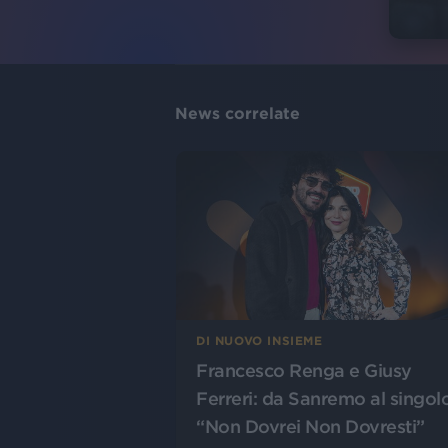
News correlate
DI NUOVO INSIEME
Francesco Renga e Giusy
Ferreri: da Sanremo al singol
“Non Dovrei Non Dovresti”