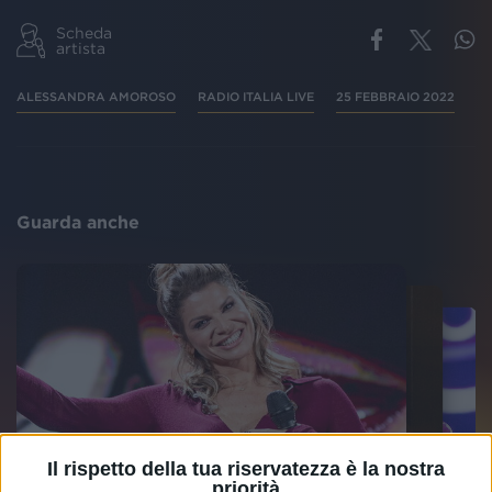
Scheda
artista
ALESSANDRA AMOROSO
RADIO ITALIA LIVE
25 FEBBRAIO 2022
Guarda anche
Il rispetto della tua riservatezza è la nostra
priorità