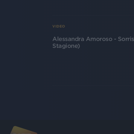
VIDEO
Alessandra Amoroso - Sorriso
Stagione)