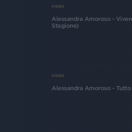
VIDEO
Alessandra Amoroso - Vivere 
Stagione)
VIDEO
Alessandra Amoroso - Tutto a