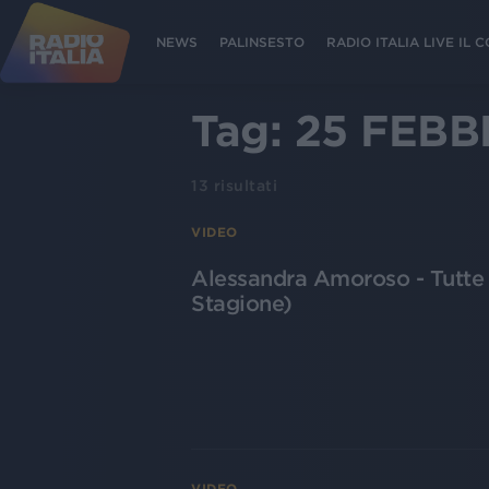
NEWS
PALINSESTO
RADIO ITALIA LIVE IL
Tag:
25 FEBB
13
risultati
VIDEO
Alessandra Amoroso - Tutte l
Stagione)
VIDEO