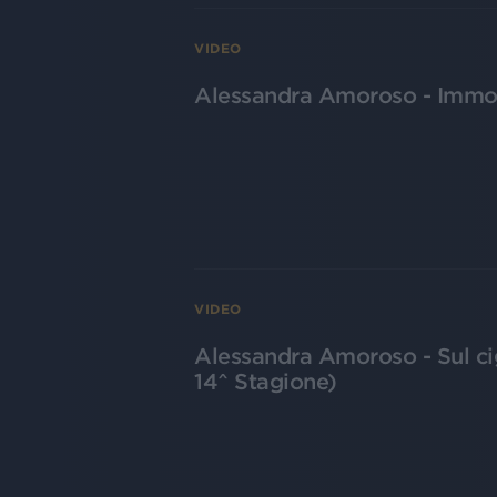
VIDEO
Alessandra Amoroso - Immobi
VIDEO
Alessandra Amoroso - Sul cig
14^ Stagione)