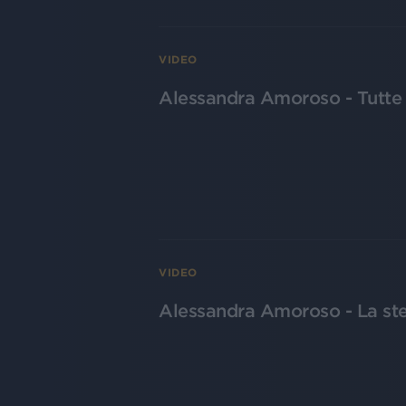
VIDEO
Alessandra Amoroso - Tutte l
VIDEO
Alessandra Amoroso - La stes