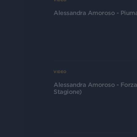
Alessandra Amoroso - Piuma 
VIDEO
Alessandra Amoroso - Forza 
Stagione)