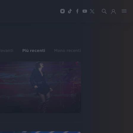
ilevanti
Più recenti
Meno recenti