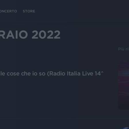
 CONCERTO
STORE
RAIO 2022
Più r
e cose che io so (Radio Italia Live 14^